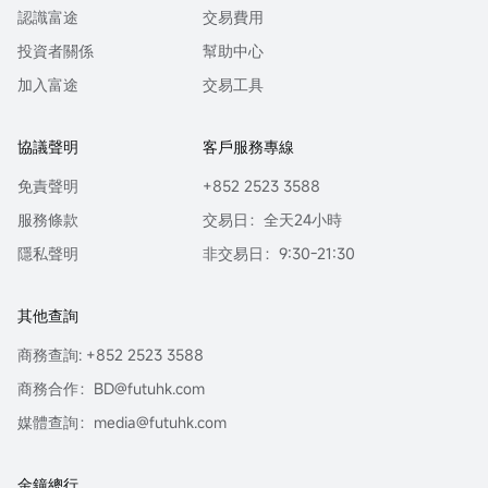
認識富途
交易費用
投資者關係
幫助中心
加入富途
交易工具
協議聲明
客戶服務專線
免責聲明
+852 2523 3588
服務條款
交易日：全天24小時
隱私聲明
非交易日：9:30-21:30
其他查詢
商務查詢: +852 2523 3588
商務合作：BD@futuhk.com
媒體查詢：media@futuhk.com
金鐘總行