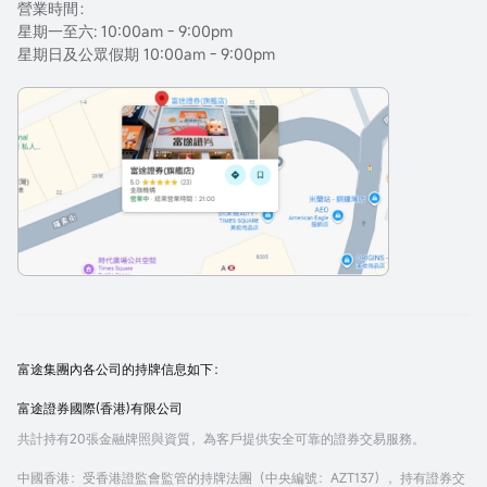
營業時間：
星期一至六: 10:00am - 9:00pm
星期日及公眾假期 10:00am - 9:00pm
富途集團內各公司的持牌信息如下：
富途證券國際(香港)有限公司
共計持有20張金融牌照與資質，為客戶提供安全可靠的證券交易服務。
中國香港
：受香港證監會監管的持牌法團（中央編號：AZT137），持有證券交