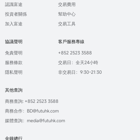
認識富途
交易費用
投資者關係
幫助中心
加入富途
交易工具
協議聲明
客戶服務專線
免責聲明
+852 2523 3588
服務條款
交易日：全天24小時
隱私聲明
非交易日：9:30-21:30
其他查詢
商務查詢: +852 2523 3588
商務合作：BD@futuhk.com
媒體查詢：media@futuhk.com
金鐘總行