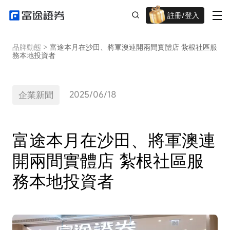
註冊/登入
迎新驚喜賞 股票/BTC等任你揀!
品牌動態
>
富途本月在沙田、將軍澳連開兩間實體店 紮根社區服
務本地投資者
2025/06/18
企業新聞
富途本月在沙田、將軍澳連
開兩間實體店 紮根社區服
務本地投資者