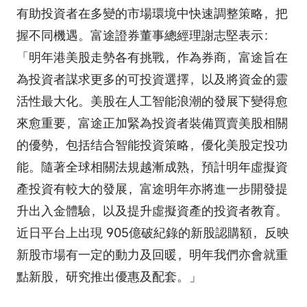
有助投資者在多變的市場環境中快速調整策略，把
握不同機遇。富途證券董事總經理謝志堅表示：
「明年港美股走勢各有挑戰，作為券商，富途旨在
為投資者謀求更多的可投資選擇，以及將資金的靈
活性最大化。美股在人工智能浪潮的發展下變得愈
來愈重要，富途正加緊為投資者裝備買賣美股相關
的優勢，包括结合智能投資策略，優化美股定投功
能。隨著全球相關法規越漸成熟，預計明年虛擬資
產投資有較大的發展，富途明年亦將進一步開發提
升出入金體驗，以及提升虛擬資產的投資者教育。
近日平台上出現 905億破紀錄的新股認購額，反映
新股市場有一定的動力及回暖，明年我們亦會就重
點新股，研究推出優惠及配套。」