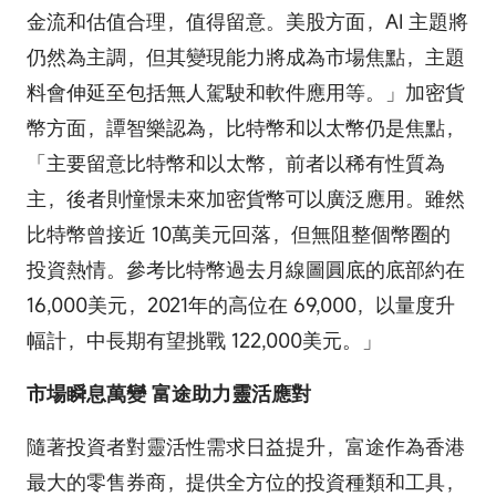
金流和估值合理，值得留意。美股方面，AI 主題將
仍然為主調，但其變現能力將成為市場焦點，主題
料會伸延至包括無人駕駛和軟件應用等。」加密貨
幣方面，譚智樂認為，比特幣和以太幣仍是焦點，
「主要留意比特幣和以太幣，前者以稀有性質為
主，後者則憧憬未來加密貨幣可以廣泛應用。雖然
比特幣曾接近 10萬美元回落，但無阻整個幣圈的
投資熱情。參考比特幣過去月線圖圓底的底部約在
16,000美元，2021年的高位在 69,000，以量度升
幅計，中長期有望挑戰 122,000美元。」
市場瞬息萬變 富途助力靈活應對
隨著投資者對靈活性需求日益提升，富途作為香港
最大的零售券商，提供全方位的投資種類和工具，