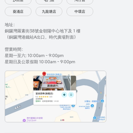
葵涌店
九龍塘店
中環店
地址：
銅鑼灣羅素街38號金朝陽中心地下及 1 樓
（銅鑼灣港鐵站A出口，時代廣場對面）
營業時間：
星期一至六: 10:00am - 9:00pm
星期日及公眾假期 10:00am - 9:00pm