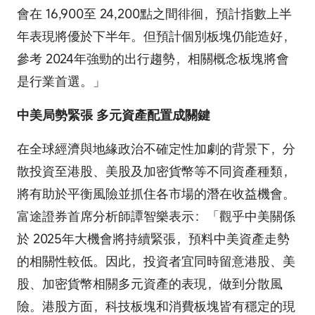
會在 16,900至 24,200點之間徘徊，預計指數上半
年表現將優於下半年。但預計個別板塊仍能造好，
參考 2024年強勁的出行趨勢，相關概念板塊將會
是行業首選。」
中美局勢緊張 多元資產配置成關鍵
在全球經濟與地緣政治不確定性加劇的背景下，分
散投資至港股、美股及加密貨幣等不同資產種類，
將有助於平衡風險並抓住各市場的潛在收益機會。
富途證券首席分析師譚智樂表示：「觀乎中美關係
於 2025年大機會將持續緊張，預料中美資產走勢
的相關性較低。因此，投資者宜同時留意港股、美
股、加密貨幣相關多元資產的表現，做到分散風
險。港股方面，科技板塊和消費板塊皆有穩定的現