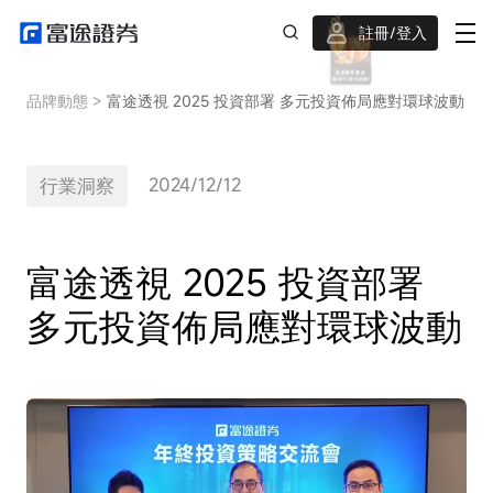
註冊/登入
迎新驚喜賞 股票/BTC等任你揀!
品牌動態
>
富途透視 2025 投資部署 多元投資佈局應對環球波動
2024/12/12
行業洞察
富途透視 2025 投資部署
多元投資佈局應對環球波動