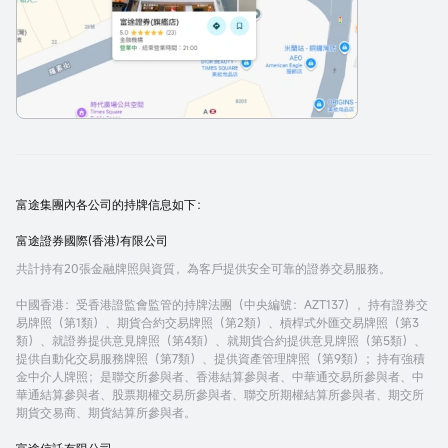
富途集團內各公司的持牌信息如下：
富途證券國際(香港)有限公司
共計持有20張金融牌照與資質，為客戶提供安全可靠的證券交易服務。
中國香港
：受香港證監會監管的持牌法團（中央編號：AZT137），持有證券交
易牌照（第1類）、期貨合約交易牌照（第2類）、槓桿式外匯交易牌照（第3
類）、就證券提供意見牌照（第4類）、就期貨合約提供意見牌照（第5類）、
提供自動化交易服務牌照（第7類）、提供資產管理牌照（第9類）；持有強積
金中介人牌照；是聯交所參與者、香港結算參與者、中華通交易所參與者、中
華通結算參與者、股票期權交易所參與者、聯交所期權結算所參與者、期交所
期貨交易商、期貨結算所參與者。