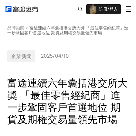
註冊/登入
迎新驚喜賞 股票/BTC等任你揀!
品牌動態
>
富途連續六年囊括港交所大奬 「最佳零售經紀商」進
一步鞏固客戶首選地位 期貨及期權交易量領先市場
2025/04/10
企業新聞
富途連續六年囊括港交所大
奬 「最佳零售經紀商」進
一步鞏固客戶首選地位 期
貨及期權交易量領先市場