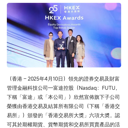
（香港 – 2025年4月10日）領先的證券交易及財富
管理金融科技公司—富途控股（Nasdaq：FUTU，
下稱「富途」或「本公司」）欣然宣佈旗下子公司
榮獲由香港交易及結算所有限公司（下稱「香港交
易所」）頒發的「香港交易所大獎」六項大奬，認
可其於期權期貨、貨幣期貨和交易所買賣產品的活