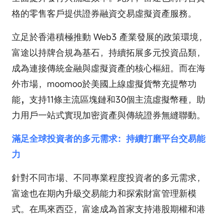
格的零售客戶提供證券融資交易虛擬資產服務。
立足於香港積極推動 Web3 產業發展的政策環境，
富途以持牌合規為基石，持續拓展多元投資品類，
成為連接傳統金融與虛擬資產的核心樞紐。而在海
外市場，moomoo於美國上線虛擬貨幣充提幣功
能
，
支持11條主流區塊鏈和30個主流虛擬幣種，助
力用戶一站式實現加密資產與傳統證券無縫聯動。
滿足全球投資者的多元需求：持續打磨平台交易能
力
針對不同市場、不同專業程度投資者的多元需求，
富途也在期內升級交易能力和探索財富管理新模
式。在馬來西亞，富途成為首家支持港股期權和港