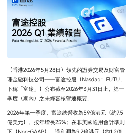
（香港2026年5月28日）領先的證券交易及財富管
理金融科技公司——富途控股（Nasdaq：FUTU，
下稱「富途」）公布截至2026年3月31日止，第一
季度（期內）之未經審核營運概要。
2026年第一季度，富途總營收為59億港元（約7.5
億美元），按年增長25%；在非美國通用會計準則
下（Non-GAAP），淨利潤為9.2億港元（約1.2億