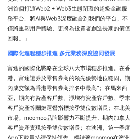
洲首個打通Web2 + Web3生態閉環的超級金融服
務平台。將AI與Web3深度融合到我們的平台，不
僅將重塑用戶體驗，更將為投資者創造長期的價值
回報。」
國際化進程穩步推進 多元業務深度協同發展
富途的國際化戰略在全球八大市場穩步推進。在香
港，富途證券於零售券商的領先優勢地位穩固，期
內成交額為香港零售券商排名中最高*；在馬來西
亞，期內有資產客戶數、淨增有資產客戶數、季末
客戶資產等關鍵運營指標按季雙位數增長；在北美
市場，moomoo品牌影響力不斷提升，期內加拿大
客戶資產實現按季雙位數增長；在澳洲，第一季度
App下載量持續保持領先，標誌著moomoo在澳洲