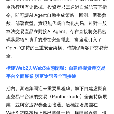
單執行與歷史數據。投資者只需通過自然語言下指
令，即可讓AI Agent自動生成策略、回測、調整參
數、部署實盤，實現無代碼自動化交易。針對一般
算法交易產品在對接AI Agent，存在直接將交易密
碼暴露給AI助手的潛在安全隱患，富途還引入了
OpenD加持的三重安全架構，時刻保障客戶交易安
全。
構建Web2與Web3生態閉環：自建虛擬資產交易
平台全面展業 與富途證券全面接通
期內，富途集團迎來重要里程碑，旗下自建虛擬資
產交易平台獵豹交易（PantherTrade）全面持牌展
業，並與富途證券全面接通。這標誌著集團在
Web3 戰略布局上邁出關鍵一步，構建起香港、也