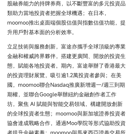
股融券能力的持牌券商，以不斷豐富的多元投資品
類助力當地投資者把握全球機遇；在日本，
moomoo推出桌面端個股估值與指數估值功能，提
升用戶對基本面的分析效率。
立足技術與服務創新，富途亦攜手全球頂級的專業
金融和權威跨界夥伴，搭建更廣闊、開放的投資生
態，賦能各地投資者。期內，富途舉辦了香港最大
的投資理財展覽，吸引逾1.2萬投資者參與；在美
國，moomoo聯合Nasdaq推廣新增週一/週三到期
期權，並聯合Google舉辦紐約金融創作者工作
坊，聚焦 AI 賦能與智能交易領域，構建開放創新
的全球投資者生態；moomoo與新加坡證券投資者
協會達成戰略合作，通過Moo學院等形式協助投資
者提升金融素養；moomoo與馬來西亞證券交易所