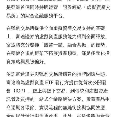
是亞洲首個同時持牌經營「證券經紀 + 虛擬資產交
易所」的綜合金融服務平台。
在獵豹交易所提供全面虛擬資產交易支持的基礎
上，富途證券的虛擬資產服務能力得到全面釋放。
富途將充分發揮「股幣一體、融合共振」的優勢，
在穩健合規的框架下拓展資產類型，滿足多元化投
資策略與風險偏好。
依託富途證券與獵豹交易所構建的持牌閉環生態，
富途將為虛擬資產 ETF 發行方提供從首次公開發
售（IOP）、鏈上與鏈下交易，到傳統和虛擬資產
託管及質押的一站式全鏈路解決方案，覆蓋產品生
命週期各環節，實現流程的無縫銜接與協同效應，
全面提升發行與流通效率。此外，富途也將向合資