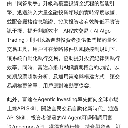
由「問答助手」升級為覆蓋投資全流程的智能引
擎。透過納入大量金融投資領域的實時深度數據，
並配合嚴格信息驗證，協助投資者有效降低不實資
訊干擾、提升判斷效率。AI程式交易﹙AI Algo
Trading﹚則可以為進階投資者提供低門檻的量化
交易工具。用戶可在策略條件與風險控制規則下，
讓系統自動化執行交易，協助提升投資紀律與執行
效率。同時，富途亦推出AI解讀期權合約功能，以
短期股票趨勢分析，及通用策略與構建方式，讓交
易期權更簡單，用戶應對波動更從容。
此外，富途在Agentic Investing率先面向全球市場
上線API Skill，開啟全民交易自動化新時代。通過
API Skill，投資者部署的AI Agent可瞬間調用富
途/moomoo API，獲得實時行情、持倉與資金、訂