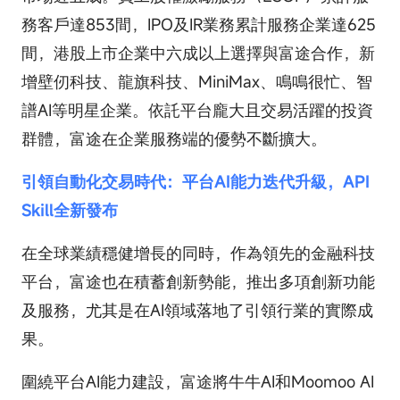
務客戶達853間，IPO及IR業務累計服務企業達625
間，港股上市企業中六成以上選擇與富途合作，新
增壁仞科技、龍旗科技、MiniMax、鳴鳴很忙、智
譜AI等明星企業。依託平台龐大且交易活躍的投資
群體，富途在企業服務端的優勢不斷擴大。
引領自動化交易時代：平台AI能力迭代升級，API
Skill全新發布
在全球業績穩健增長的同時，作為領先的金融科技
平台，富途也在積蓄創新勢能，推出多項創新功能
及服務，尤其是在AI領域落地了引領行業的實際成
果。
圍繞平台AI能力建設，富途將牛牛AI和Moomoo AI