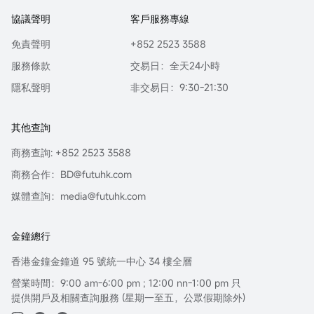
協議聲明
客戶服務專線
免責聲明
+852 2523 3588
服務條款
交易日：全天24小時
隱私聲明
非交易日：9:30-21:30
其他查詢
商務查詢: +852 2523 3588
商務合作：BD@futuhk.com
媒體查詢：media@futuhk.com
金鐘總行
香港金鐘金鐘道 95 號統一中心 34 樓全層
營業時間：9:00 am-6:00 pm ; 12:00 nn-1:00 pm 只
提供開戶及相關查詢服務 (星期一至五，公眾假期除外)