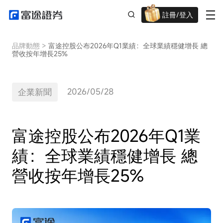
註冊/登入
迎新驚喜賞 股票/BTC等任你揀!
品牌動態
>
富途控股公布2026年Q1業績：全球業績穩健增長 總
營收按年增長25%
2026/05/28
企業新聞
富途控股公布2026年Q1業
績：全球業績穩健增長 總
營收按年增長25%