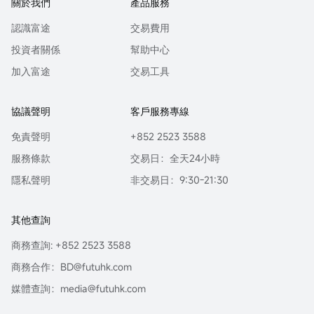
關於我們
產品服務
認識富途
交易費用
投資者關係
幫助中心
加入富途
交易工具
協議聲明
客戶服務專線
免責聲明
+852 2523 3588
服務條款
交易日：全天24小時
隱私聲明
非交易日：9:30-21:30
其他查詢
商務查詢: +852 2523 3588
商務合作：BD@futuhk.com
媒體查詢：media@futuhk.com