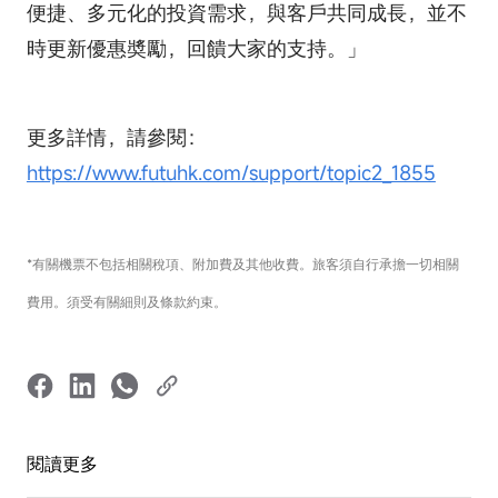
便捷、多元化的投資需求，與客戶共同成長，並不
時更新優惠奬勵，回饋大家的支持。」
更多詳情，請參閱：
https://www.futuhk.com/support/topic2_1855
*有關機票不包括相關稅項、附加費及其他收費。旅客須自行承擔一切相關
費用。須受有關細則及條款約束。
閱讀更多