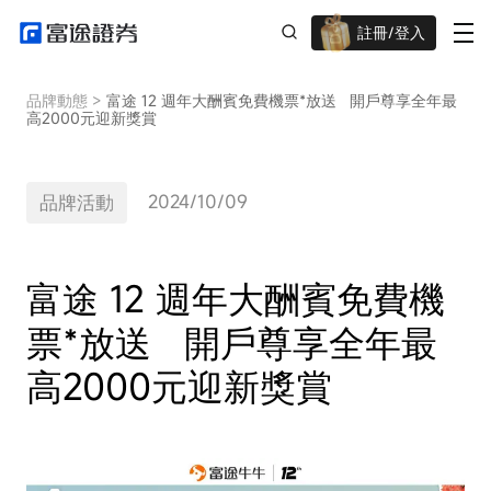
註冊/登入
迎新驚喜賞 股票/BTC等任你揀!
品牌動態
>
富途 12 週年大酬賓免費機票*放送 開戶尊享全年最
高2000元迎新獎賞
2024/10/09
品牌活動
富途 12 週年大酬賓免費機
票*放送 開戶尊享全年最
高2000元迎新獎賞