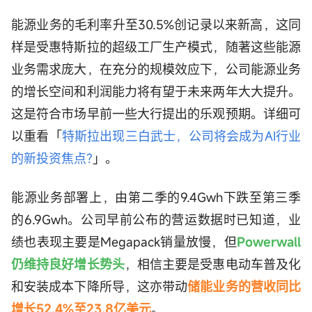
能源业务的毛利率升至30.5%创记录以来新高，这同
样是受惠特斯拉的超级工厂生产模式，随著这些能源
业务需求庞大，在充分的规模效应下，公司能源业务
的增长空间和利润能力将有望于未来两年大大提升。
这是符合市场早前一些大行提出的乐观预期。详细可
以重看「
特斯拉出现三白武士，公司将会成为AI行业
的新投资焦点?
」。
能源业务部署上，由第二季的9.4Gwh下跌至第三季
的6.9Gwh。公司早前公布的营运数据时已知道，业
绩也表现主要是Megapack销量放慢，但
Powerwall
仍维持良好增长势头
，相信主要是受惠电动车普及化
和安装成本下降所导，这亦带动
储能业务的营收同比
增长52.4%至23.8亿美元
。