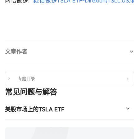
两倍做多:
$2倍做多TSLA ETF-Direxion(TSLL.US)$
文章作者
笔者为证监会持牌人,其及其有联系者并无拥有上述
建议股份发行人之财务权益。
专题目录
谭智乐 

常见问题与解答
富途证券首席分析师 

CE No.中央编号:AVJ390
美股市场上的TSLA ETF
2倍做多TSLA ETF-Direxion (TSLL.US) 