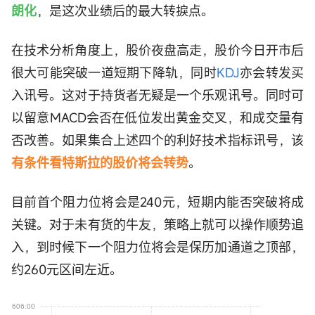
朗化
，是这次业绩后的最大转捩点。
在技术分析角度上，股价夜盘高走，股价今日开市后
很大可能突破一道短期下降轨，同时
KDJ
亦会转发买
入讯号。这对于持货者无疑是一个乐观讯号。同时可
以留意MACD会否在低位发出黄金交叉，和成交量有
否改善。如果集合上述四个的利好技术指标讯号，该
有条件看特斯拉的股价将会转势
。
目前首个阻力位将会是240元，短期内能否突破将成
关键。对于未有货的牛友，策略上就可以操作顺势追
入，到时候下一个阻力位将会是保历加通道之顶部，
约260元区间左近。
606.00