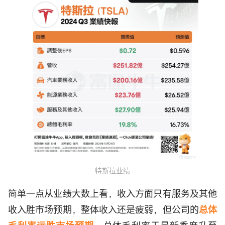
特斯拉业绩
简单一点从业绩大数上看，收入方面只有服务及其他
收入胜市场预期，整体收入还是疲弱，但公司的
总体