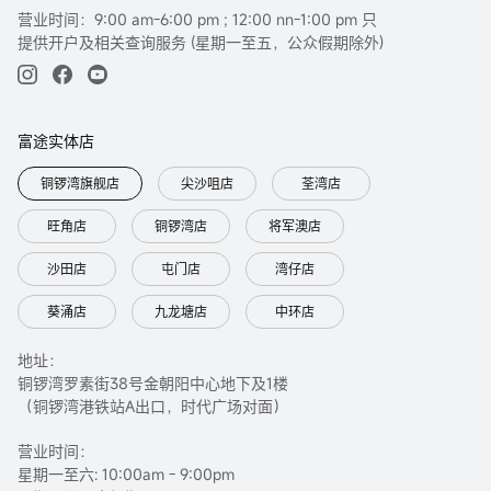
此处包含的信息是基于富途证券认为之准确的来源。富途证券（或其附属公司
营业时间：9:00 am-6:00 pm ; 12:00 nn-1:00 pm 只
或员工）可能在相关投资产品中拥有头寸及交易。 富途集团及/或相关人士对投
提供开户及相关查询服务 (星期一至五，公众假期除外)
资者因使用本报告或依赖其所载资讯而引起的一切可能损失，概不承担任何法
律责任。
有关不同产品风险的详细信息，请访问http://www.futuhk.com上的风险披露声
富途实体店
明。
本报告以中英文书写，两种文本具同等效力。若两种文本有矛盾之处，则应以
铜锣湾旗舰店
尖沙咀店
荃湾店
英文版本为准。
旺角店
铜锣湾店
将军澳店
沙田店
屯门店
湾仔店
葵涌店
九龙塘店
中环店
地址：
铜锣湾罗素街38号金朝阳中心地下及1楼
（铜锣湾港铁站A出口，时代广场对面）
营业时间：
星期一至六: 10:00am - 9:00pm