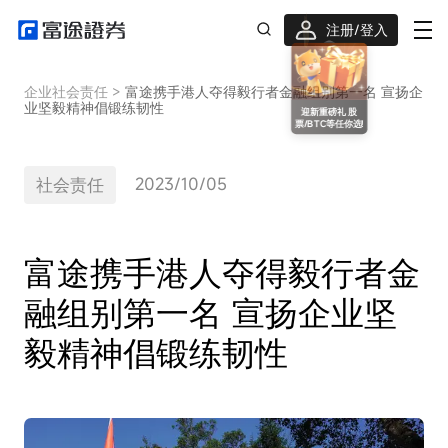
注册/登入
迎新重磅礼 股票/BTC等任你选!
企业社会责任
>
富途携手港人夺得毅行者金融组别第一名 宣扬企
业坚毅精神倡锻练韧性
2023/10/05
社会责任
富途携手港人夺得毅行者金
融组别第一名 宣扬企业坚
毅精神倡锻练韧性