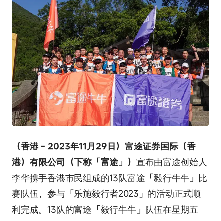
（香港 - 2023年11月29日）富途证券国际（香
港）有限公司（下称「富途」）
宣布由富途创始人
李华携手香港市民组成的13队富途
「
毅行牛牛
」
比
赛队伍，参与「乐施毅行者2023」的活动正式顺
利完成。13队的富途
「
毅行牛牛
」
队伍在星期五