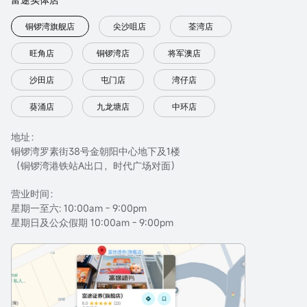
铜锣湾旗舰店
尖沙咀店
荃湾店
旺角店
铜锣湾店
将军澳店
沙田店
屯门店
湾仔店
葵涌店
九龙塘店
中环店
地址：
铜锣湾罗素街38号金朝阳中心地下及1楼
（铜锣湾港铁站A出口，时代广场对面）
营业时间：
星期一至六: 10:00am - 9:00pm
星期日及公众假期 10:00am - 9:00pm