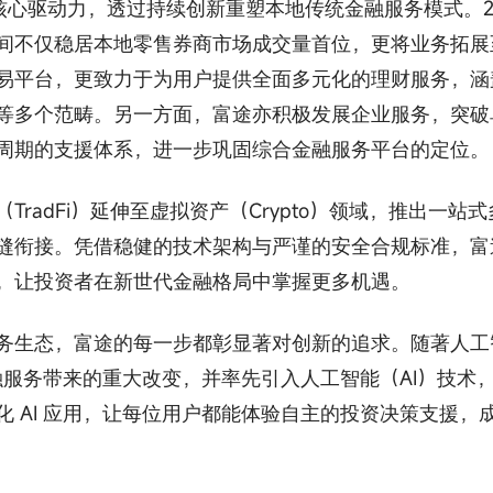
为核心驱动力，透过持续创新重塑本地传统金融服务模式。20
间不仅稳居本地零售券商市场成交量首位，更将业务拓展
易平台，更致力于为用户提供全面多元化的理财服务，涵
等多个范畴。另一方面，富途亦积极发展企业服务，突破
周期的支援体系，进一步巩固综合金融服务平台的定位。
radFi）延伸至虚拟资产（Crypto）领域，推出一站
缝衔接。凭借稳健的技术架构与严谨的安全合规标准，富
，让投资者在新世代金融格局中掌握更多机遇。
务生态，富途的每一步都彰显著对创新的追求。随著人工
金融服务带来的重大改变，并率先引入人工智能（AI）技术
 AI 应用，让每位用户都能体验自主的投资决策支援，