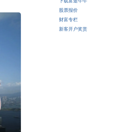
下载富途牛牛
股票报价
财富专栏
新客开户奖赏