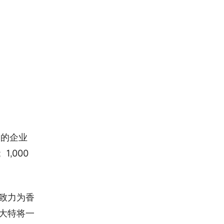
」的企业
,000
致力为香
大特将一