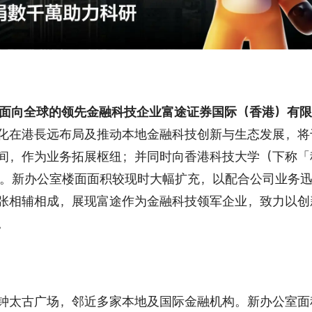
港为根、面向全球的领先金融科技企业富途证券国际（香港）有
化在港⻑远布局及推动本地金融科技创新与生态发展，将
间，作为业务拓展枢纽；并同时向香港科技大学（下称「
才培育。新办公室楼面面积较现时大幅扩充，以配合公司业务
张相辅相成，展现富途作为金融科技领军企业，致力以创
。
钟太古广场，邻近多家本地及国际金融机构。新办公室面积