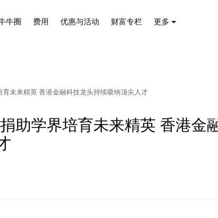
牛牛圈
费用
优惠与活动
财富专栏
更多
培育未来精英 ⾹港金融科技龙头持续吸纳顶尖⼈才
 捐助学界培育未来精英 ⾹港金
才