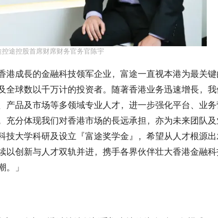
途控途控股首席财席财务官务官陈宇
香港成⻑的金融科技领军企业，富途一直视本港为最关键
及全球数以千万计的投资者。随著香港业务迅速增⻑，我
、产品及市场等多领域专业人才，进一步强化平台、业务
，充分体现我们对香港市场的⻑远承担，亦为未来团队及
科技大学科研及设立『富途奖学金』，希望从人才根源出
续以创新与人才双轨并进，携手各界伙伴壮大香港金融科
潮。」