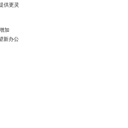
提供更灵
增加
望新办公