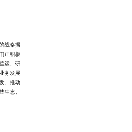
的战略据
们正积极
营运、研
业务发展
发，推动
技生态，