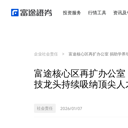
投资服务
行情工具
资讯及
企业社会责任
>
富途核⼼区再扩办公室 捐助学界
富途核⼼区再扩办公室
技龙头持续吸纳顶尖⼈
社会责任
2026/01/07