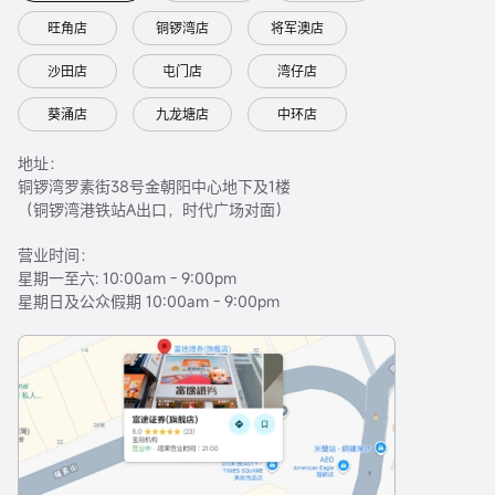
旺角店
铜锣湾店
将军澳店
沙田店
屯门店
湾仔店
葵涌店
九龙塘店
中环店
地址：
铜锣湾罗素街38号金朝阳中心地下及1楼
（铜锣湾港铁站A出口，时代广场对面）
营业时间：
星期一至六: 10:00am - 9:00pm
星期日及公众假期 10:00am - 9:00pm