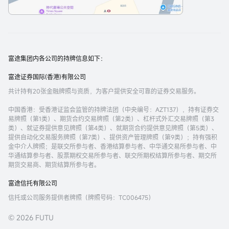
富途集团内各公司的持牌信息如下：
富途证券国际(香港)有限公司
共计持有20张金融牌照与资质，为客户提供安全可靠的证券交易服务。
中国香港
：受香港证监会监管的持牌法团（中央编号：AZT137），持有证券交
易牌照（第1类）、期货合约交易牌照（第2类）、杠杆式外汇交易牌照（第3
类）、就证券提供意见牌照（第4类）、就期货合约提供意见牌照（第5类）、
提供自动化交易服务牌照（第7类）、提供资产管理牌照（第9类）；持有强积
金中介人牌照；是联交所参与者、香港结算参与者、中华通交易所参与者、中
华通结算参与者、股票期权交易所参与者、联交所期权结算所参与者、期交所
期货交易商、期货结算所参与者。
富途信托有限公司
信托或公司服务提供者牌照（牌照号码：TC006475）
© 2026 FUTU