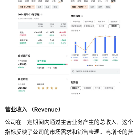
营业收入 （Revenue）
公司在一定期间内通过主营业务产生的总收入，这个
指标反映了公司的市场需求和销售表现。高增长的营