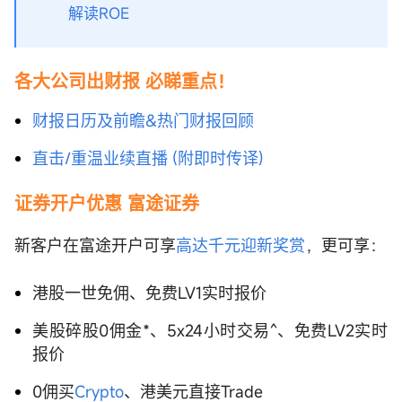
解读ROE
各大公司出财报 必睇重点！
财报日历及前瞻&热门财报回顾
直击/重温业续直播 (附即时传译)
证券开户优惠 富途证券
新客户在富途开户可享
高达千元迎新奖赏
，更可享：
港股一世免佣、免费LV1实时报价
美股碎股0佣金*、5x24小时交易^、免费LV2实时
报价
0佣买
Crypto
、港美元直接Trade