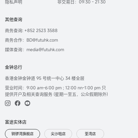
隐私声明
非交易日：09:30 - 21:30
其他查询
商务查询: +852 2523 3588
商务合作：BD@futuhk.com
媒体查询：media@futuhk.com
金钟总行
香港金钟金钟道 95 号统一中心 34 楼全层
营业时间：9:00 am-6:00 pm ; 12:00 nn-1:00 pm 只
提供开户及相关查询服务 (星期一至五，公众假期除外)
富途实体店
铜锣湾旗舰店
尖沙咀店
荃湾店