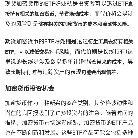
现货加密货币的ETF好处就是投资者可以透过ETF
直
；而代价将会是涉
接持有相关的加密货币，节省滚动成本
及的风险则是
。
储存相关的加密货币的成本和流动性风险
期货加密货币的ETF好处则是透过
衍生工具去持有相关
；而代价则是长线持有(这
ETF，可以减低交易对手风险
里说的长线是涉及数以多年计)时
，导
转仓带来的成本
致
持有时与追踪资产的表现
。
长期
可能会出现偏差
加密货币投资机会
加密货币作为一种新兴的资产类别，其价格波动性和
潜在的高回报吸引了许多投资者的注意。随著时间的
推移，加密货币市场逐渐成熟，加密货币的ETF产品
也在不断创新和发展。这些ETF产品可能会包括多种