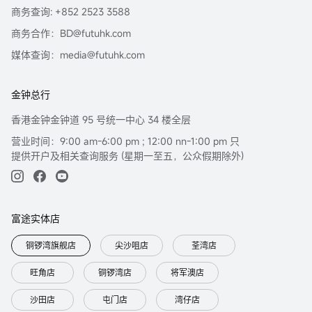
商务查询: +852 2523 3588
商务合作：BD@futuhk.com
媒体查询：media@futuhk.com
金钟总行
香港金钟金钟道 95 号统一中心 34 楼全层
营业时间：9:00 am-6:00 pm ; 12:00 nn-1:00 pm 只
提供开户及相关查询服务 (星期一至五，公众假期除外)
富途实体店
铜锣湾旗舰店
尖沙咀店
荃湾店
旺角店
铜锣湾店
将军澳店
沙田店
屯门店
湾仔店