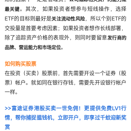
。其次，如果投资者想参与短线操作，选择
最关键
ETF的目标则最好是
，所以个别ETF的
关注流动性风险
交投量是首要考虑因素；如果投资者想作长线部署，
除了追踪资产价格的表现外，则同时要留意
发行商的
。
品牌、营运能力和市场定位
如何购买股票
在投资（买卖）股票前，首先需要开设一个证券（股
票）帐户。就如同在银行存钱，需要先开设银行帐户
一样。
>>富途证券港股买卖一世免佣！更提供免费LV1行
情，帮你捕捉揾钱机，立即开户，即享过
千蚊
迎新奖
赏