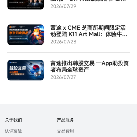
创富大会2026”8月启动
2026/07/29
富途 x CME 芝商所期间限定活
动登陆 K11 Art Mall：体验牛牛
AI - 成就交易进化！
2026/07/28
富途推出韩股交易 一App助投资
者布局全球资产
2026/07/27
关于我们
产品服务
认识富途
交易費用