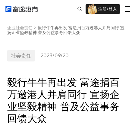
注册/登入
迎新重磅礼 股票/BTC等任你选!
企业社会责任
>
毅行牛牛再出发 富途捐百万邀港人并肩同行 宣
扬企业坚毅精神 普及公益事务回馈大众
2023/09/20
社会责任
毅行牛牛再出发 富途捐百
万邀港人并肩同行 宣扬企
业坚毅精神 普及公益事务
回馈大众