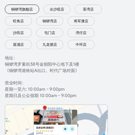
铜锣湾旗舰店
尖沙咀店
荃湾店
旺角店
铜锣湾店
将军澳店
沙田店
屯门店
湾仔店
葵涌店
九龙塘店
中环店
地址：
铜锣湾罗素街38号金朝阳中心地下及1楼
（铜锣湾港铁站A出口，时代广场对面）
营业时间：
星期一至六: 10:00am - 9:00pm
星期日及公众假期 10:00am - 9:00pm