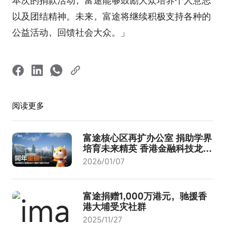
本次的捐款活动，富途能够鼓励大众培养个人意志
以及团结精神。未来，富途将继续积极支持各种的
公益活动，回馈社会大众。」
阅读更多
富途核⼼区再扩办公室 捐助学界
培育未来精英 ⾹港金融科技龙头
持续吸纳顶尖⼈才
2026/01/07
富途捐赠1,000万港元，驰援香
港大埔受灾社群
2025/11/27