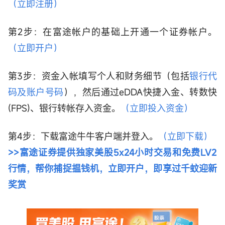
（立即注册）
第2步：在富途帐户的基础上开通一个证券帐户。
（立即开户）
第3步：资金入帐填写个人和财务细节（包括
银行代
码及账户号码
），然后通过eDDA快捷入金、转数快
(FPS)、银行转帐存入资金。
（立即投入资金）
第4步：下载富途牛牛客户端并登入。
（立即下载）
>>富途证券提供独家美股5x24小时交易和免费LV2
行情，帮你捕捉揾钱机，立即开户，即享过千蚊迎新
奖赏