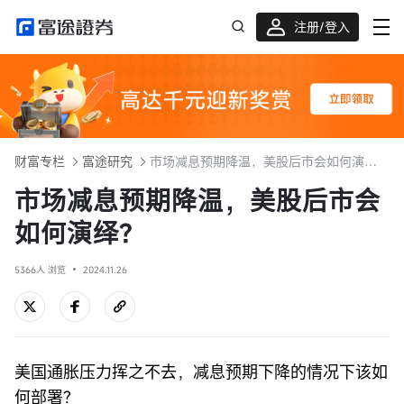
注册/登入
迎新重磅礼 股票/BTC等任你选!
财富专栏
富途研究
市场减息预期降温，美股后市会如何演绎?
市场减息预期降温，美股后市会
如何演绎?
5366人 浏览
2024.11.26
美国通胀压力挥之不去，减息预期下降的情况下该如
何部署?