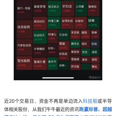
近20个交易日，资金不再是单边流入
科技股
或半导
体相关股份，从我们牛牛最近的资讯
跑赢标普、超越