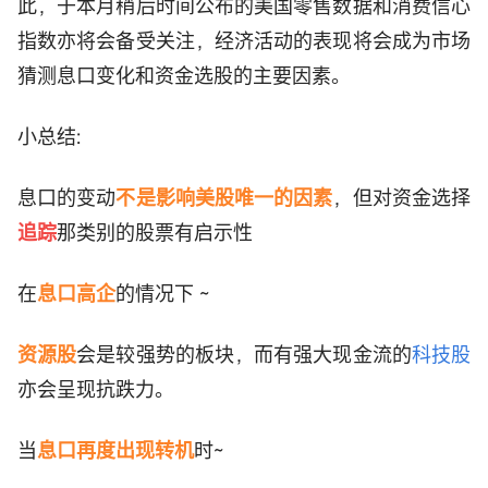
此，于本月稍后时间公布的美国零售数据和消费信心
指数亦将会备受关注，经济活动的表现将会成为市场
猜测息口变化和资金选股的主要因素。
小总结:
息口的变动
不是影响美股唯一的因素
，但对资金选择
追踪
那类别的股票有启示性
在
息口高企
的情况下 ~
资源股
会是较强势的板块，而有强大现金流的
科技股
亦会呈现抗跌力。
当
息口再度出现转机
时~