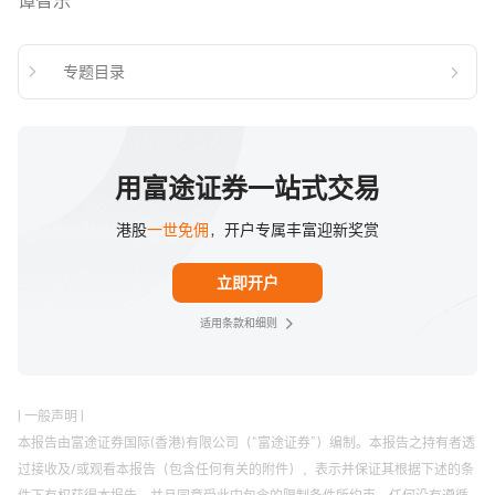
专题目录
用富途证券一站式交易
港股
一世免佣
，开户专属丰富迎新奖赏
立即开户
适用条款和细则
| 一般声明 |
本报告由富途证券国际(香港)有限公司（“富途证券”）编制。本报告之持有者透
过接收及/或观看本报告（包含任何有关的附件），表示并保证其根据下述的条
件下有权获得本报告，并且同意受此中包含的限制条件所约束。任何没有遵循